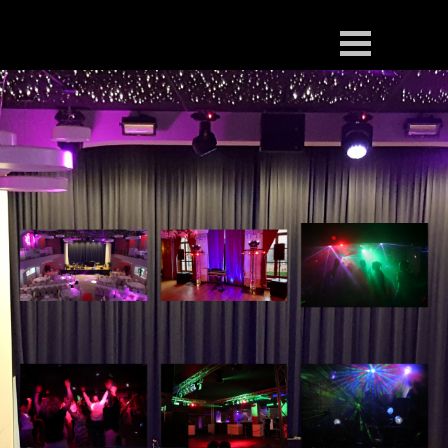
Fond1